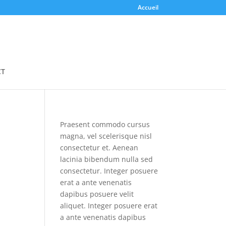
Accueil
CT
Praesent commodo cursus
magna, vel scelerisque nisl
consectetur et. Aenean
lacinia bibendum nulla sed
consectetur. Integer posuere
erat a ante venenatis
dapibus posuere velit
aliquet. Integer posuere erat
a ante venenatis dapibus