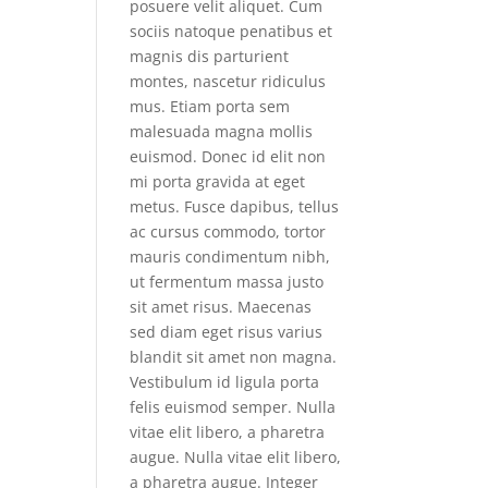
posuere velit aliquet. Cum
sociis natoque penatibus et
magnis dis parturient
montes, nascetur ridiculus
mus. Etiam porta sem
malesuada magna mollis
euismod. Donec id elit non
mi porta gravida at eget
metus. Fusce dapibus, tellus
ac cursus commodo, tortor
mauris condimentum nibh,
ut fermentum massa justo
sit amet risus. Maecenas
sed diam eget risus varius
blandit sit amet non magna.
Vestibulum id ligula porta
felis euismod semper. Nulla
vitae elit libero, a pharetra
augue. Nulla vitae elit libero,
a pharetra augue. Integer