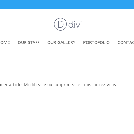
HOME
OUR STAFF
OUR GALLERY
PORTOFOLIO
CONTA
er article. Modifiez-le ou supprimez-le, puis lancez-vous !